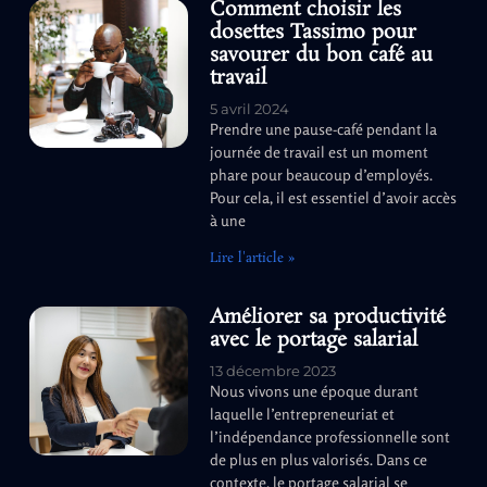
Comment choisir les
dosettes Tassimo pour
savourer du bon café au
travail
5 avril 2024
Prendre une pause-café pendant la
journée de travail est un moment
phare pour beaucoup d’employés.
Pour cela, il est essentiel d’avoir accès
à une
Lire l'article »
Améliorer sa productivité
avec le portage salarial
13 décembre 2023
Nous vivons une époque durant
laquelle l’entrepreneuriat et
l’indépendance professionnelle sont
de plus en plus valorisés. Dans ce
contexte, le portage salarial se